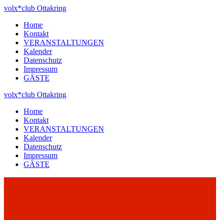
Zum
volx*club
Ottakring
Inhalt
Home
springen
Kontakt
VERANSTALTUNGEN
Kalender
Datenschutz
Impressum
GÄSTE
volx*club
Ottakring
Home
Kontakt
VERANSTALTUNGEN
Kalender
Datenschutz
Impressum
GÄSTE