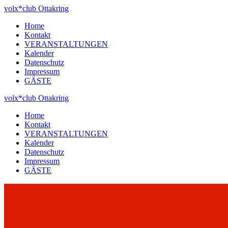
Zum
volx*club
Ottakring
Inhalt
Home
springen
Kontakt
VERANSTALTUNGEN
Kalender
Datenschutz
Impressum
GÄSTE
volx*club
Ottakring
Home
Kontakt
VERANSTALTUNGEN
Kalender
Datenschutz
Impressum
GÄSTE