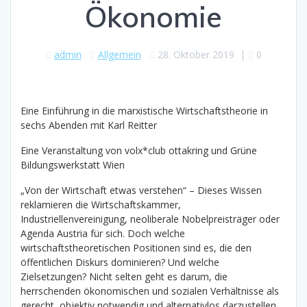
Ökonomie
admin
Allgemein
28. Oktober 2019
|
0
Eine Einführung in die marxistische Wirtschaftstheorie in
sechs Abenden mit Karl Reitter
Eine Veranstaltung von volx*club ottakring und Grüne
Bildungswerkstatt Wien
„Von der Wirtschaft etwas verstehen“ – Dieses Wissen
reklamieren die Wirtschaftskammer,
Industriellenvereinigung, neoliberale Nobelpreisträger oder
Agenda Austria für sich. Doch welche
wirtschaftstheoretischen Positionen sind es, die den
öffentlichen Diskurs dominieren? Und welche
Zielsetzungen? Nicht selten geht es darum, die
herrschenden ökonomischen und sozialen Verhältnisse als
gerecht, objektiv notwendig und alternativlos darzustellen.