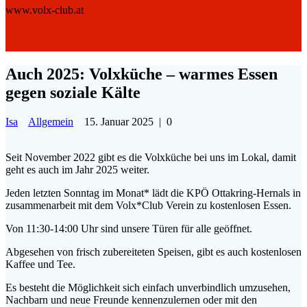
www.volx-club.at
Auch 2025: Volxküche – warmes Essen
gegen soziale Kälte
Isa
Allgemein
15. Januar 2025
|
0
Seit November 2022 gibt es die Volxküche bei uns im Lokal, damit
geht es auch im Jahr 2025 weiter.
Jeden letzten Sonntag im Monat* lädt die KPÖ Ottakring-Hernals in
zusammenarbeit mit dem Volx*Club Verein zu kostenlosen Essen.
Von 11:30-14:00 Uhr sind unsere Türen für alle geöffnet.
Abgesehen von frisch zubereiteten Speisen, gibt es auch kostenlosen
Kaffee und Tee.
Es besteht die Möglichkeit sich einfach unverbindlich umzusehen,
Nachbarn und neue Freunde kennenzulernen oder mit den