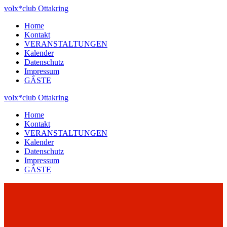
Zum
volx*club
Ottakring
Inhalt
Home
springen
Kontakt
VERANSTALTUNGEN
Kalender
Datenschutz
Impressum
GÄSTE
volx*club
Ottakring
Home
Kontakt
VERANSTALTUNGEN
Kalender
Datenschutz
Impressum
GÄSTE