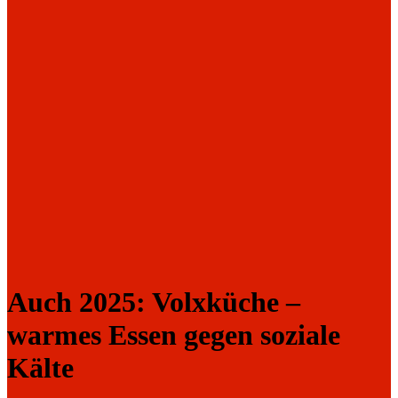
Auch 2025: Volxküche –
warmes Essen gegen soziale
Kälte