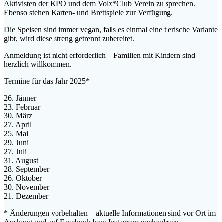
Aktivisten der KPÖ und dem Volx*Club Verein zu sprechen.
Ebenso stehen Karten- und Brettspiele zur Verfügung.
Die Speisen sind immer vegan, falls es einmal eine tierische Variante
gibt, wird diese streng getrennt zubereitet.
Anmeldung ist nicht erforderlich – Familien mit Kindern sind
herzlich willkommen.
Termine für das Jahr 2025*
26. Jänner
23. Februar
30. März
27. April
25. Mai
29. Juni
27. Juli
31. August
28. September
26. Oktober
30. November
21. Dezember
* Änderungen vorbehalten – aktuelle Informationen sind vor Ort im
Aushang und auf Facebook bzw Instagram nachzulesen