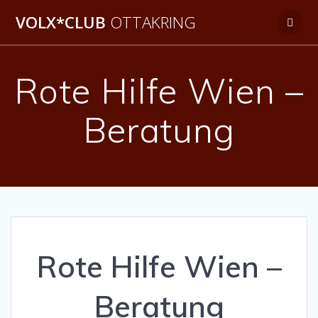
Zum
VOLX*CLUB
OTTAKRING
Inhalt
springen
Rote Hilfe Wien –
Beratung
Rote Hilfe Wien –
Beratung