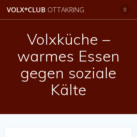
Zum
VOLX*CLUB
OTTAKRING
Inhalt
springen
Volxküche –
warmes Essen
gegen soziale
Kälte