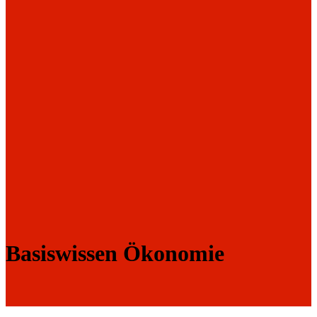
Basiswissen Ökonomie